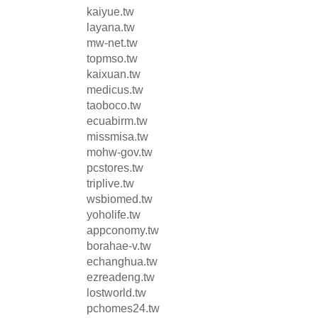
kaiyue.tw
layana.tw
mw-net.tw
topmso.tw
kaixuan.tw
medicus.tw
taoboco.tw
ecuabirm.tw
missmisa.tw
mohw-gov.tw
pcstores.tw
triplive.tw
wsbiomed.tw
yoholife.tw
appconomy.tw
borahae-v.tw
echanghua.tw
ezreadeng.tw
lostworld.tw
pchomes24.tw