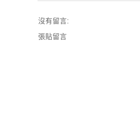
沒有留言:
張貼留言