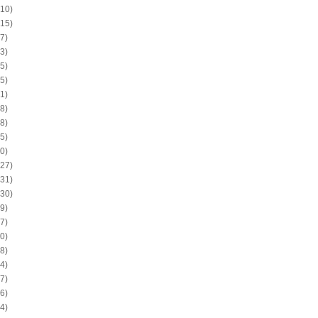
10)
15)
7)
3)
5)
5)
1)
8)
8)
5)
0)
27)
31)
30)
9)
7)
0)
8)
4)
7)
6)
4)