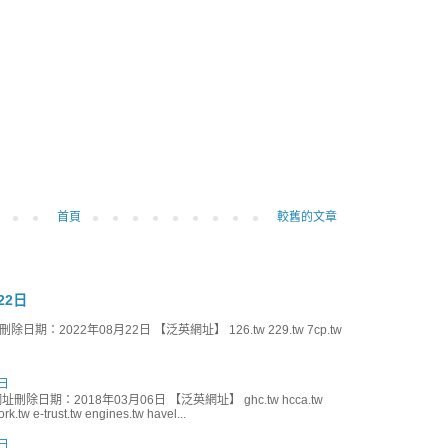
首頁
較舊的文章
22日
期：2022年08月22日 【泛英網址】 126.tw 229.tw 7cp.tw
日
刪除日期：2018年03月06日 【泛英網址】 ghc.tw hcca.tw
k.tw e-trust.tw engines.tw havel...
日