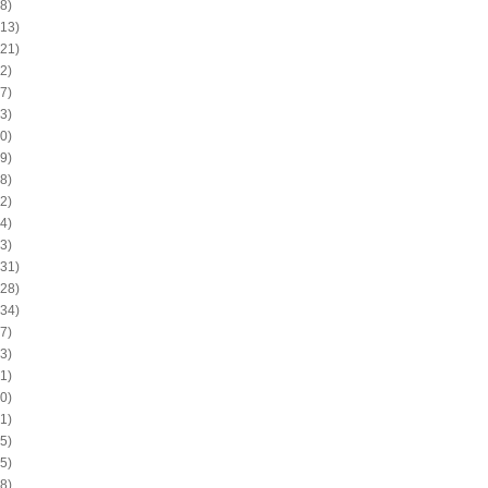
8)
13)
21)
2)
7)
3)
0)
9)
8)
2)
4)
3)
31)
28)
34)
7)
3)
1)
0)
1)
5)
5)
8)