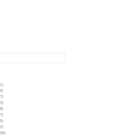
1)
5)
7)
3)
8)
7)
5)
2)
28)