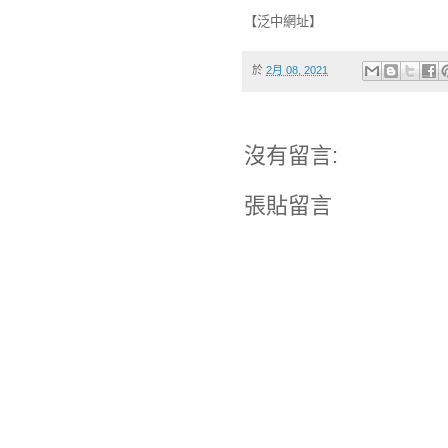
【泛中網址】
於
2月 08, 2021
沒有留言:
張貼留言