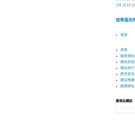
1月 2018
(3
檢舉濫用
首頁
首頁
最新網站
網站目錄
網站排行
歷史排名
網站推薦
逾期網址
搜尋此網誌