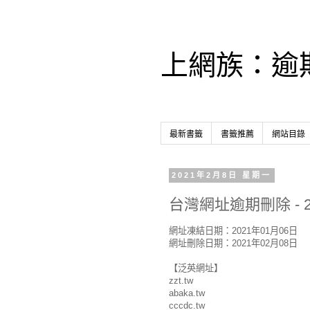
上網族：逾
最新書籤
書籤推薦
網站目錄
2021年2月8日 星期一
台灣網址逾期刪除 - 2
網址凍結日期：2021年01月06日
網址刪除日期：2021年02月08日
【泛英網址】
zzt.tw
abaka.tw
cccdc.tw