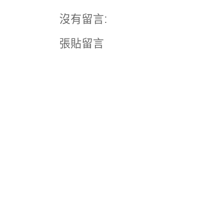
沒有留言:
張貼留言