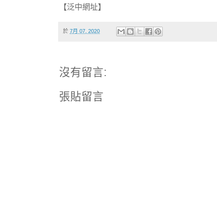
【泛中網址】
於
7月 07, 2020
沒有留言:
張貼留言