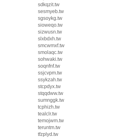
sdkqzit.tw
sesmyeb.tw
sgsoykg.tw
sioweqo.tw
sizwusn.tw
slxbdxh.tw
smcwmxf.tw
smolaqc.tw
sohwaki.tw
soqnfnf.tw
ssjcvpm.tw
ssykzah.tw
stcpdyx.tw
stqqdww.tw
sumnggk.tw
tcphizh.tw
tealclr.tw
temojwm.tw
teruntm.tw
tfzplyd.tw