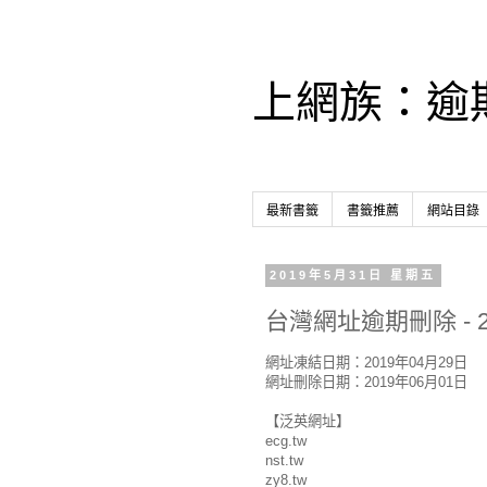
上網族：逾
最新書籤
書籤推薦
網站目錄
2019年5月31日 星期五
台灣網址逾期刪除 - 2
網址凍結日期：2019年04月29日
網址刪除日期：2019年06月01日
【泛英網址】
ecg.tw
nst.tw
zy8.tw