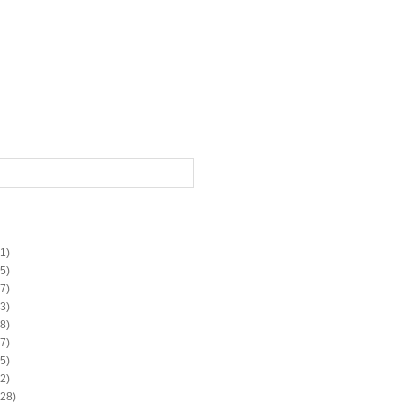
1)
5)
7)
3)
8)
7)
5)
2)
28)