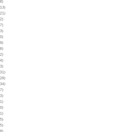
8)
13)
21)
2)
7)
3)
0)
9)
8)
2)
4)
3)
31)
28)
34)
7)
3)
1)
0)
1)
5)
5)
8)