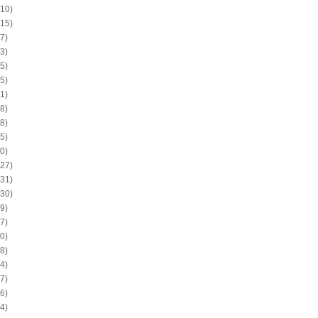
10)
15)
7)
3)
5)
5)
1)
8)
8)
5)
0)
27)
31)
30)
9)
7)
0)
8)
4)
7)
6)
4)