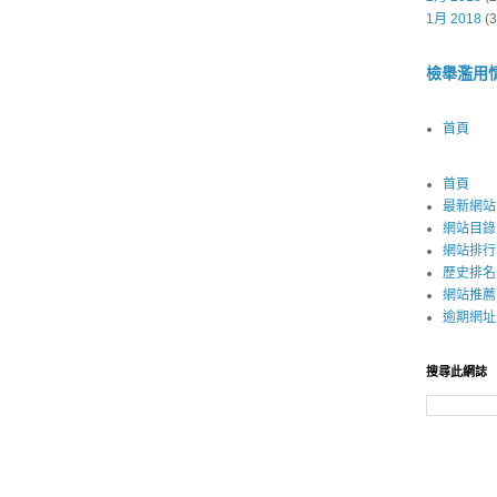
1月 2018
(3
檢舉濫用
首頁
首頁
最新網站
網站目錄
網站排行
歷史排名
網站推薦
逾期網址
搜尋此網誌