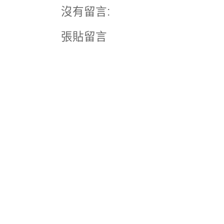
沒有留言:
張貼留言