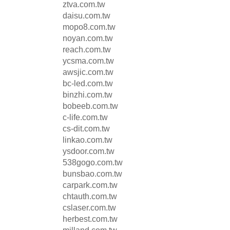
ztva.com.tw
daisu.com.tw
mopo8.com.tw
noyan.com.tw
reach.com.tw
ycsma.com.tw
awsjic.com.tw
bc-led.com.tw
binzhi.com.tw
bobeeb.com.tw
c-life.com.tw
cs-dit.com.tw
linkao.com.tw
ysdoor.com.tw
538gogo.com.tw
bunsbao.com.tw
carpark.com.tw
chtauth.com.tw
cslaser.com.tw
herbest.com.tw