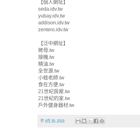
【個人網址】
seda.idv.tw
yubay.idv.tw
addison.idv.tw
zentero.idv.tw
【泛中網址】
姥母.tw
接機.tw
精油.tw
全世源.tw
小蛙老師.tw
食在方便.tw
21世紀房屋.tw
21世紀的家.tw
戶外健身器材.tw
於
4月 30, 2019