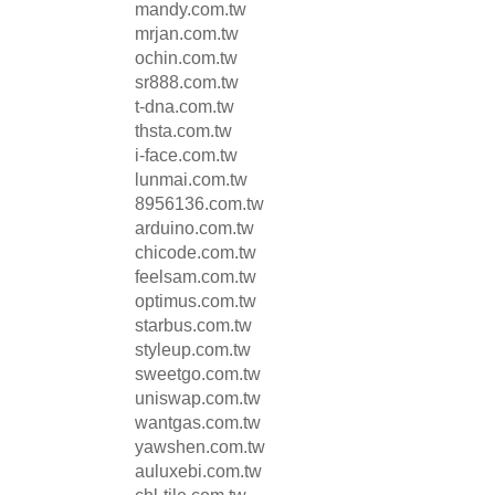
mandy.com.tw
mrjan.com.tw
ochin.com.tw
sr888.com.tw
t-dna.com.tw
thsta.com.tw
i-face.com.tw
lunmai.com.tw
8956136.com.tw
arduino.com.tw
chicode.com.tw
feelsam.com.tw
optimus.com.tw
starbus.com.tw
styleup.com.tw
sweetgo.com.tw
uniswap.com.tw
wantgas.com.tw
yawshen.com.tw
auluxebi.com.tw