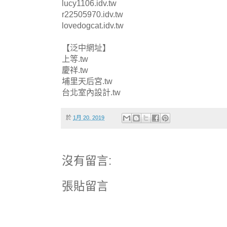
lucy1106.idv.tw
r22505970.idv.tw
lovedogcat.idv.tw
【泛中網址】
上等.tw
慶祥.tw
埔里天后宮.tw
台北室內設計.tw
於
1月 20, 2019
沒有留言:
張貼留言