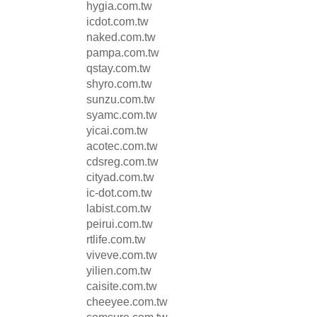
hygia.com.tw
icdot.com.tw
naked.com.tw
pampa.com.tw
qstay.com.tw
shyro.com.tw
sunzu.com.tw
syamc.com.tw
yicai.com.tw
acotec.com.tw
cdsreg.com.tw
cityad.com.tw
ic-dot.com.tw
labist.com.tw
peirui.com.tw
rtlife.com.tw
viveve.com.tw
yilien.com.tw
caisite.com.tw
cheeyee.com.tw