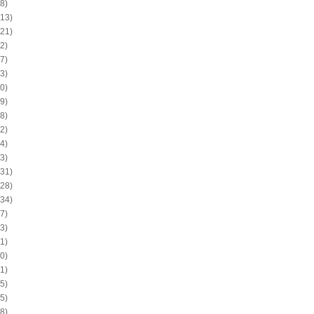
8)
13)
21)
2)
7)
3)
0)
9)
8)
2)
4)
3)
31)
28)
34)
7)
3)
1)
0)
1)
5)
5)
8)