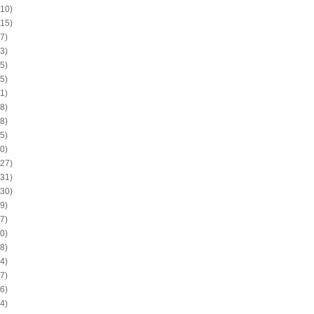
10)
15)
7)
3)
5)
5)
1)
8)
8)
5)
0)
27)
31)
30)
9)
7)
0)
8)
4)
7)
6)
4)