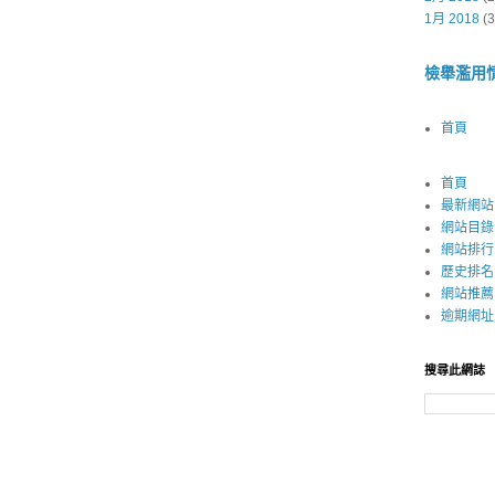
1月 2018
(3
檢舉濫用
首頁
首頁
最新網站
網站目錄
網站排行
歷史排名
網站推薦
逾期網址
搜尋此網誌