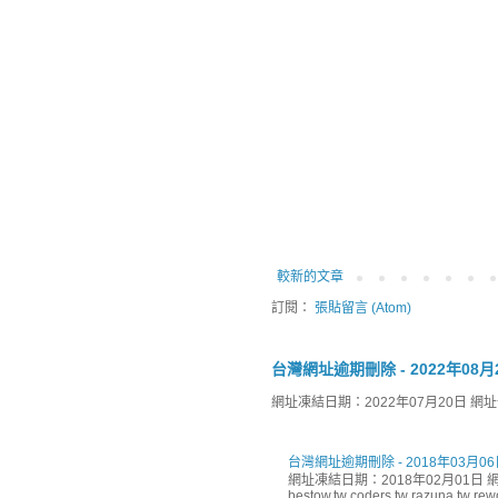
較新的文章
訂閱：
張貼留言 (Atom)
台灣網址逾期刪除 - 2022年08月
網址凍結日期：2022年07月20日 網址刪除日
台灣網址逾期刪除 - 2018年03月06
網址凍結日期：2018年02月01日 網址
bestow.tw coders.tw razuna.tw rewor