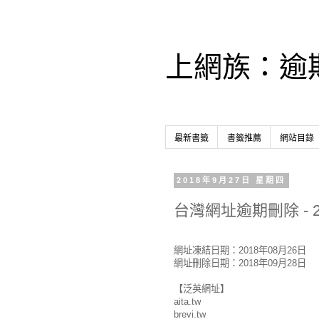
上網族：逾
最新書籤
書籤推薦
網站目錄
2018年9月27日 星期四
台灣網址逾期刪除 - 2
網址凍結日期：2018年08月26日
網址刪除日期：2018年09月28日
【泛英網址】
aita.tw
brevi.tw