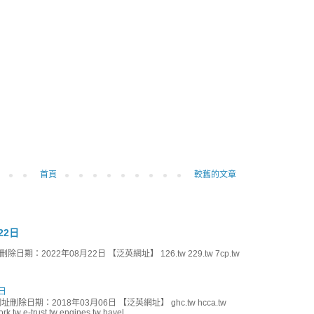
首頁
較舊的文章
22日
期：2022年08月22日 【泛英網址】 126.tw 229.tw 7cp.tw
日
刪除日期：2018年03月06日 【泛英網址】 ghc.tw hcca.tw
k.tw e-trust.tw engines.tw havel...