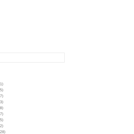
1)
5)
7)
3)
8)
7)
5)
2)
28)