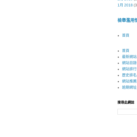
1月 2018
(3
檢舉濫用
首頁
首頁
最新網站
網站目錄
網站排行
歷史排名
網站推薦
逾期網址
搜尋此網誌