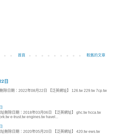
首頁
較舊的文章
22日
期：2022年08月22日 【泛英網址】 126.tw 229.tw 7cp.tw
日
刪除日期：2018年03月06日 【泛英網址】 ghc.tw hcca.tw
k.tw e-trust.tw engines.tw havel...
日
刪除日期：2020年05月20日 【泛英網址】 420.tw ews.tw