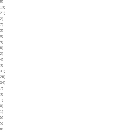
8)
13)
21)
2)
7)
3)
0)
9)
8)
2)
4)
3)
31)
28)
34)
7)
3)
1)
0)
1)
5)
5)
8)