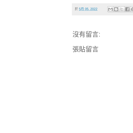
於
5月 05, 2022
沒有留言:
張貼留言