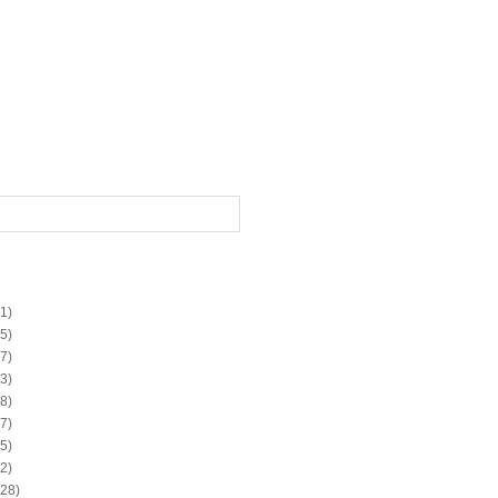
1)
5)
7)
3)
8)
7)
5)
2)
28)