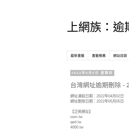
上網族：逾
最新書籤
書籤推薦
網站目錄
2022年5月5日 星期四
台灣網址逾期刪除 - 2
網址凍結日期：2022年04月02日
網址刪除日期：2022年05月05日
【泛英網址】
oom.tw
qed.tw
4000.tw