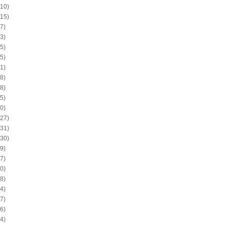
10)
15)
7)
3)
5)
5)
1)
8)
8)
5)
0)
27)
31)
30)
9)
7)
0)
8)
4)
7)
6)
4)