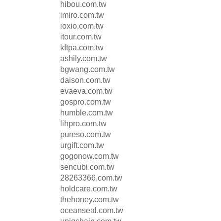
hibou.com.tw
imiro.com.tw
ioxio.com.tw
itour.com.tw
kftpa.com.tw
ashily.com.tw
bgwang.com.tw
daison.com.tw
evaeva.com.tw
gospro.com.tw
humble.com.tw
lihpro.com.tw
pureso.com.tw
urgift.com.tw
gogonow.com.tw
sencubi.com.tw
28263366.com.tw
holdcare.com.tw
thehoney.com.tw
oceanseal.com.tw