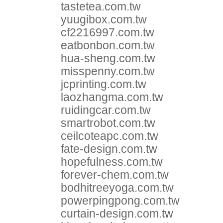
tastetea.com.tw
yuugibox.com.tw
cf2216997.com.tw
eatbonbon.com.tw
hua-sheng.com.tw
misspenny.com.tw
jcprinting.com.tw
laozhangma.com.tw
ruidingcar.com.tw
smartrobot.com.tw
ceilcoteapc.com.tw
fate-design.com.tw
hopefulness.com.tw
forever-chem.com.tw
bodhitreeyoga.com.tw
powerpingpong.com.tw
curtain-design.com.tw