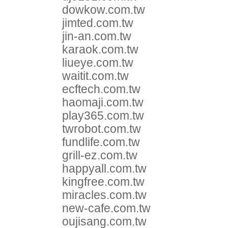
dowkow.com.tw
jimted.com.tw
jin-an.com.tw
karaok.com.tw
liueye.com.tw
waitit.com.tw
ecftech.com.tw
haomaji.com.tw
play365.com.tw
twrobot.com.tw
fundlife.com.tw
grill-ez.com.tw
happyall.com.tw
kingfree.com.tw
miracles.com.tw
new-cafe.com.tw
oujisang.com.tw