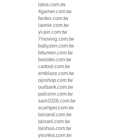
lalos.com.tw
4gamer.com.tw
fantex.com.tw
laonie.com.tw
yi-pin.com.tw
7moving.com.tw
babyzen.com.tw
bitumen.com.tw
booster.com.tw
cartool.com.tw
emblaze.com.tw
ojoshop.com.tw
ourbank.com.tw
palconn.com.tw
sam1026.com.tw
scamper.com.tw
tainand.com.tw
tainanl.com.tw
taishuo.com.tw
yourtea.com.tw