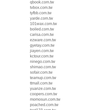
qbook.com.tw
tvbox.com.tw
tyfbb.com.tw
yarde.com.tw
101wax.com.tw
boiled.com.tw
carisa.com.tw
ezware.com.tw
gyetay.com.tw
jiayen.com.tw
kctour.com.tw
ninego.com.tw
shimao.com.tw
sofair.com.tw
teamup.com.tw
ttmall.com.tw
yuanze.com.tw
coopers.com.tw
momosun.com.tw
poached.com.tw