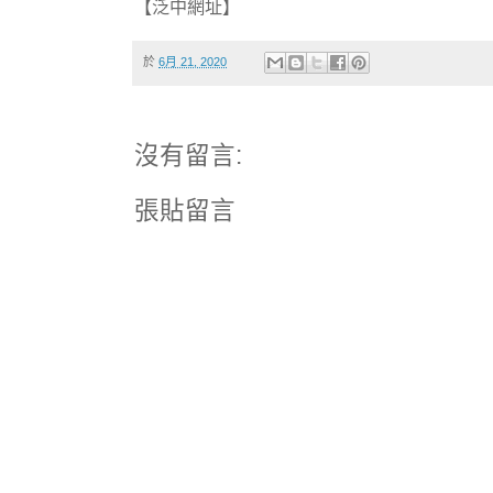
【泛中網址】
於
6月 21, 2020
沒有留言:
張貼留言