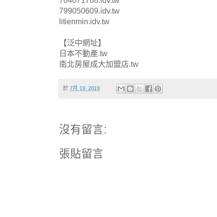
704071708.idv.tw
799050609.idv.tw
litienmin.idv.tw
【泛中網址】
日本不動產.tw
南北房屋成大加盟店.tw
於
7月 19, 2019
沒有留言:
張貼留言