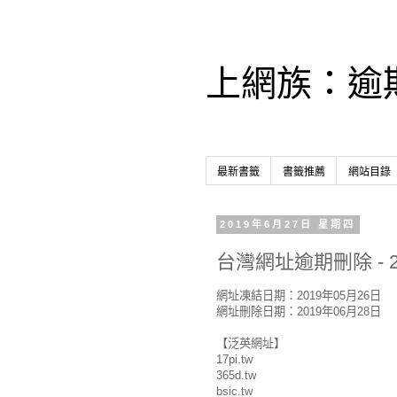
上網族：逾
最新書籤
書籤推薦
網站目錄
2019年6月27日 星期四
台灣網址逾期刪除 - 2
網址凍結日期：2019年05月26日
網址刪除日期：2019年06月28日
【泛英網址】
17pi.tw
365d.tw
bsic.tw