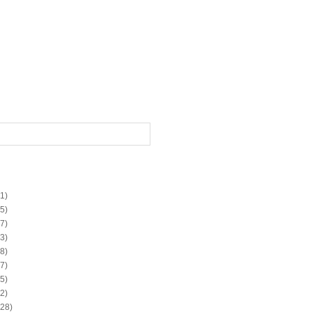
1)
5)
7)
3)
8)
7)
5)
2)
28)