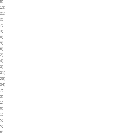
8)
13)
21)
2)
7)
3)
0)
9)
8)
2)
4)
3)
31)
28)
34)
7)
3)
1)
0)
1)
5)
5)
8)