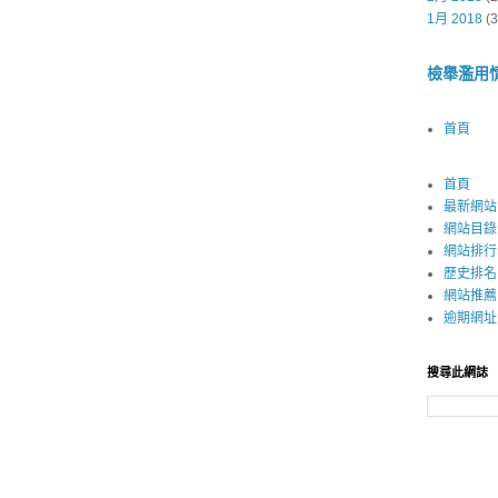
1月 2018
(3
檢舉濫用
首頁
首頁
最新網站
網站目錄
網站排行
歷史排名
網站推薦
逾期網址
搜尋此網誌