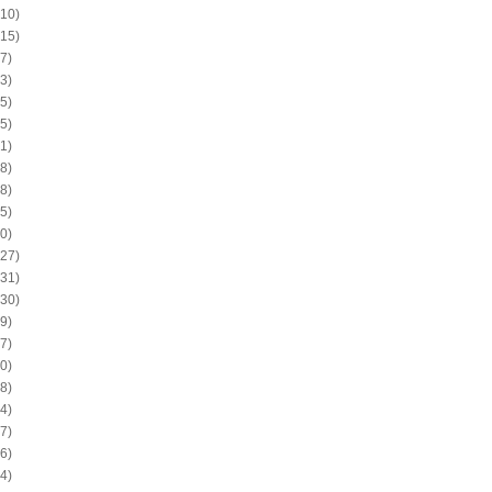
10)
15)
7)
3)
5)
5)
1)
8)
8)
5)
0)
27)
31)
30)
9)
7)
0)
8)
4)
7)
6)
4)