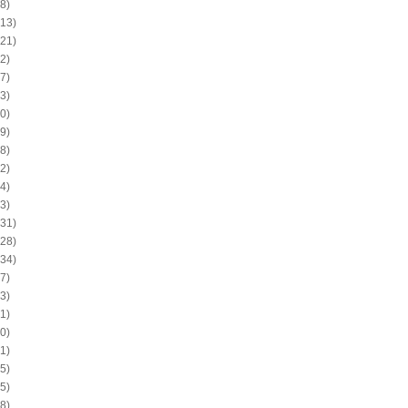
8)
13)
21)
2)
7)
3)
0)
9)
8)
2)
4)
3)
31)
28)
34)
7)
3)
1)
0)
1)
5)
5)
8)