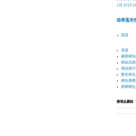
1月 2018
(3
檢舉濫用
首頁
首頁
最新網站
網站目錄
網站排行
歷史排名
網站推薦
逾期網址
搜尋此網誌