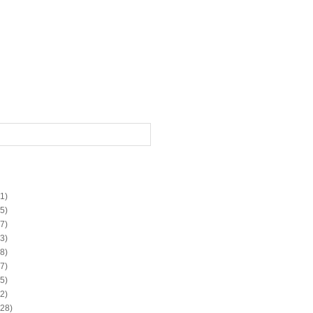
1)
5)
7)
3)
8)
7)
5)
2)
28)