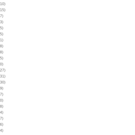
10)
15)
7)
3)
5)
5)
1)
8)
8)
5)
0)
27)
31)
30)
9)
7)
0)
8)
4)
7)
6)
4)