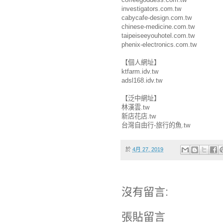
investigators.com.tw
cabycafe-design.com.tw
chinese-medicine.com.tw
taipeiseeyouhotel.com.tw
phenix-electronics.com.tw
【個人網址】
ktfarm.idv.tw
adsl168.idv.tw
【泛中網址】
林漢雲.tw
新店花店.tw
台灣自由行-旅行的魚.tw
於
4月 27, 2019
沒有留言:
張貼留言