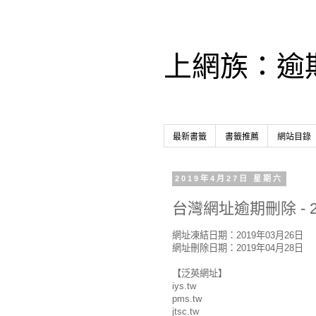
上網族：逾
最新書籤
書籤推薦
網站目錄
2019年4月27日 星期六
台灣網址逾期刪除 - 2
網址凍結日期：2019年03月26日
網址刪除日期：2019年04月28日
【泛英網址】
iys.tw
pms.tw
jtsc.tw