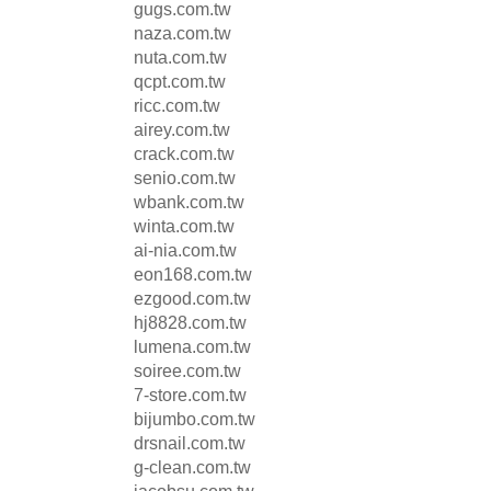
gugs.com.tw
naza.com.tw
nuta.com.tw
qcpt.com.tw
ricc.com.tw
airey.com.tw
crack.com.tw
senio.com.tw
wbank.com.tw
winta.com.tw
ai-nia.com.tw
eon168.com.tw
ezgood.com.tw
hj8828.com.tw
lumena.com.tw
soiree.com.tw
7-store.com.tw
bijumbo.com.tw
drsnail.com.tw
g-clean.com.tw