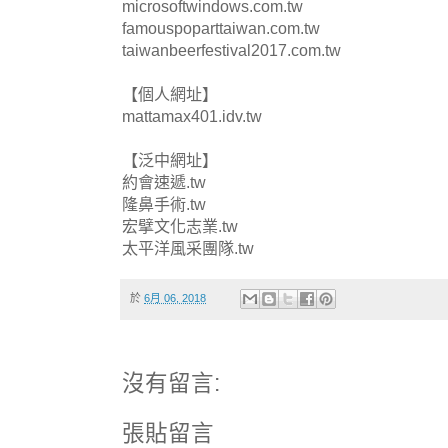
microsoftwindows.com.tw
famouspoparttaiwan.com.tw
taiwanbeerfestival2017.com.tw
【個人網址】
mattamax401.idv.tw
【泛中網址】
約會速遞.tw
隆鼻手術.tw
宏擘文化志業.tw
太平洋風采團隊.tw
於
6月 06, 2018
沒有留言:
張貼留言